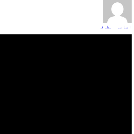
اسامہ الطاف