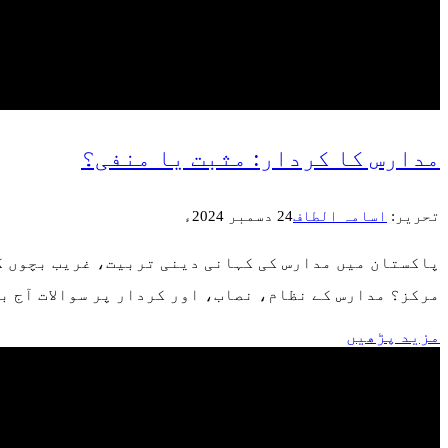
مدارس کا کردار: مثبت یا منفی؟
تحریر:
اسامہ الطاف
24 دسمبر 2024ء
پاکستان میں مدارس کی کہانی دینی تربیت، غریب بچوں کی
مرکز؟ مدارس کے نظام، نصاب، اور کردار پر سوالات آج ب
مزید پڑھیں