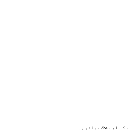
نے کے لیے
Esc
دبائیں۔