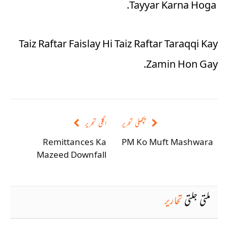
Tayyar Karna Hoga.
Taiz Raftar Faislay Hi Taiz Raftar Taraqqi Kay
Zamin Hon Gay.
پچھلی تحریر
اگلی تحریر
Remittances Ka
PM Ko Muft Mashwara
Mazeed Downfall
ملتی جلتی
تحاریر