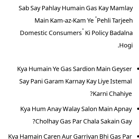
Sab Say Pahlay Humain Gas Kay Mamlay
Main Kam-az-Kam Ye “Pehli Tarjeeh
Domestic Consumers” Ki Policy Badalna
Hogi.
Kya Humain Ye Gas Sardion Main Geyser
Say Pani Garam Karnay Kay Liye Istemal
Karni Chahiye?
Kya Hum Anay Walay Salon Main Apnay
Cholhay Gas Par Chala Sakain Gay?
Kya Hamain Caren Aur Garriyan Bhi Gas Par