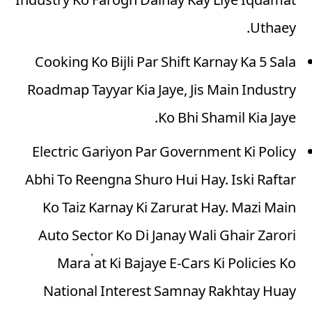
Industry Ko Farogh Dainay Kay Liye Iqdamat
Uthaey.
Cooking Ko Bijli Par Shift Karnay Ka 5 Sala
Roadmap Tayyar Kia Jaye, Jis Main Industry
Ko Bhi Shamil Kia Jaye.
Electric Gariyon Par Government Ki Policy
Abhi To Reengna Shuro Hui Hay. Iski Raftar
Ko Taiz Karnay Ki Zarurat Hay. Mazi Main
Auto Sector Ko Di Janay Wali Ghair Zarori
Mara’at Ki Bajaye E-Cars Ki Policies Ko
National Interest Samnay Rakhtay Huay