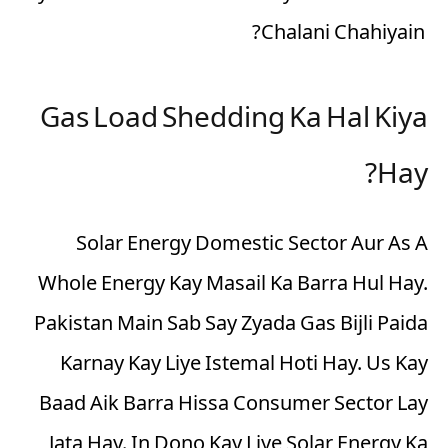
Chalani Chahiyain?
Gas Load Shedding Ka Hal Kiya
Hay?
Solar Energy Domestic Sector Aur As A
Whole Energy Kay Masail Ka Barra Hul Hay.
Pakistan Main Sab Say Zyada Gas Bijli Paida
Karnay Kay Liye Istemal Hoti Hay. Us Kay
Baad Aik Barra Hissa Consumer Sector Lay
Jata Hay. In Dono Kay Liye Solar Energy Ka