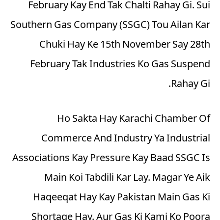
February Kay End Tak Chalti Rahay Gi. Sui
Southern Gas Company (SSGC) Tou Ailan Kar
Chuki Hay Ke 15th November Say 28th
February Tak Industries Ko Gas Suspend
Rahay Gi.
Ho Sakta Hay Karachi Chamber Of
Commerce And Industry Ya Industrial
Associations Kay Pressure Kay Baad SSGC Is
Main Koi Tabdili Kar Lay. Magar Ye Aik
Haqeeqat Hay Kay Pakistan Main Gas Ki
Shortage Hay. Aur Gas Ki Kami Ko Poora