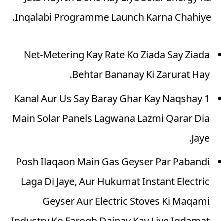
Inqalabi Programme Launch Karna Chahiye.
Net-Metering Kay Rate Ko Ziada Say Ziada
Behtar Bananay Ki Zarurat Hay.
1 Kanal Aur Us Say Baray Ghar Kay Naqshay
Main Solar Panels Lagwana Lazmi Qarar Dia
Jaye.
Posh Ilaqaon Main Gas Geyser Par Pabandi
Laga Di Jaye, Aur Hukumat Instant Electric
Geyser Aur Electric Stoves Ki Maqami