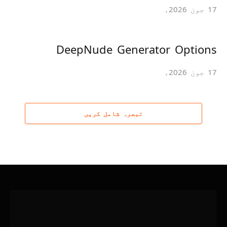
17 جون 2026ء
DeepNude Generator Options
17 جون 2026ء
تبصرہ شامل کریں