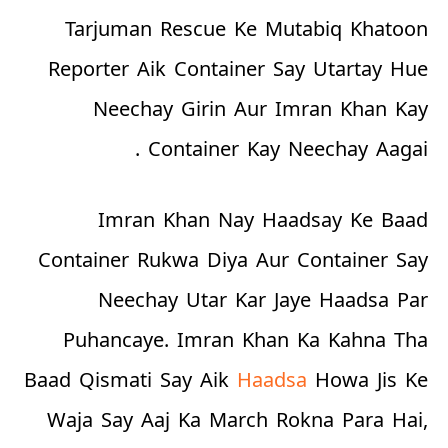
Tarjuman Rescue Ke Mutabiq Khatoon
Reporter Aik Container Say Utartay Hue
Neechay Girin Aur Imran Khan Kay
Container Kay Neechay Aagai .
Imran Khan Nay Haadsay Ke Baad
Container Rukwa Diya Aur Container Say
Neechay Utar Kar Jaye Haadsa Par
Puhancaye. Imran Khan Ka Kahna Tha
Baad Qismati Say Aik
Haadsa
Howa Jis Ke
Waja Say Aaj Ka March Rokna Para Hai,