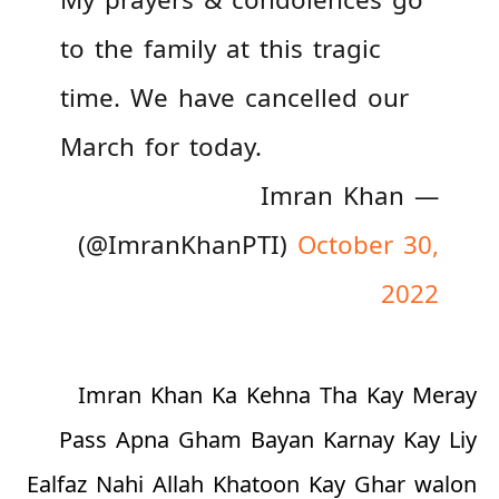
to the family at this tragic
time. We have cancelled our
March for today.
— Imran Khan
(@ImranKhanPTI)
October 30,
2022
Imran Khan Ka Kehna Tha Kay Meray
Pass Apna Gham Bayan Karnay Kay Liy
Ealfaz Nahi Allah Khatoon Kay Ghar walon