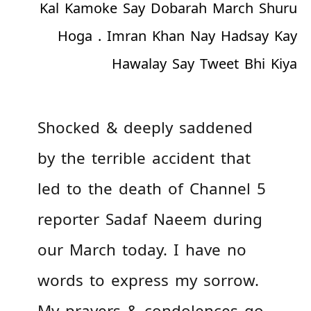
Kal Kamoke Say Dobarah March Shuru
Hoga . Imran Khan Nay Hadsay Kay
Hawalay Say Tweet Bhi Kiya
Shocked & deeply saddened
by the terrible accident that
led to the death of Channel 5
reporter Sadaf Naeem during
our March today. I have no
words to express my sorrow.
My prayers & condolences go