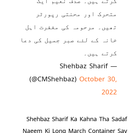
کرتے ہیں۔ صدف نعیم ایک
متحرک اور محنتی رپورٹر
تھیں۔ مرحومہ کی مغفرت اہل
خانہ کے لئے صبر جمیل کی دعا
کرتے ہیں۔
— Shehbaz Sharif
(@CMShehbaz)
October 30,
2022
Shehbaz Sharif Ka Kahna Tha Sadaf
Naeem Ki Long March Container Say