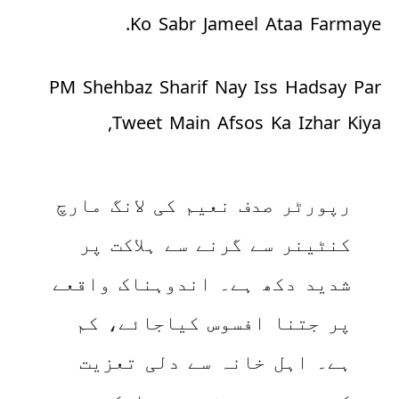
Ko Sabr Jameel Ataa Farmaye.
PM Shehbaz Sharif Nay Iss Hadsay Par
Tweet Main Afsos Ka Izhar Kiya,
رپورٹر صدف نعیم کی لانگ مارچ
کنٹینر سے گرنے سے ہلاکت پر
شدید دکھ ہے۔ اندوہناک واقعے
پر جتنا افسوس کیاجائے، کم
ہے۔ اہل خانہ سے دلی تعزیت