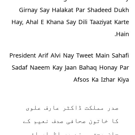
Girnay Say Halakat Par Shadeed Dukh
Hay, Ahal E Khana Say Dili Taaziyat Karte
Hain.
President Arif Alvi Nay Tweet Main Sahafi
Sadaf Naeem Kay Jaan Bahaq Honay Par
Afsos Ka Izhar Kiya
صدر مملکت ڈاکٹر عارف علوی
کا خاتون صحافی صدف نعیم کے
جان بحق ہونے پر اظہارِ افسوس