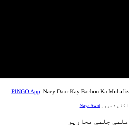
PINGO App
. Naey Daur Kay Bachon Ka Muhafiz.
اگلی تحریر
Naya Swat
ملتی جلتی
تحاریر