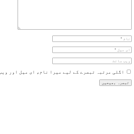
اگلی مرتبہ تبصرے کے لیے میرا نام، ای میل اور ویب