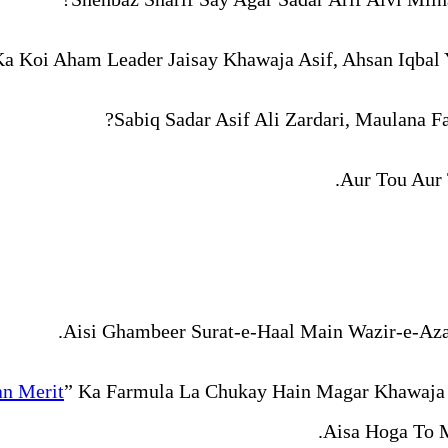
 Koi Aham Leader Jaisay Khawaja Asif, Ahsan Iqbal 
Sabiq Sadar Asif Ali Zardari, Maulana 
Aur Tou Aur 
Aisi Ghambeer Surat-e-Haal Main Wazir-e-Az
an Merit
” Ka Farmula La Chukay Hain Magar Khawaja 
Aisa Hoga To 