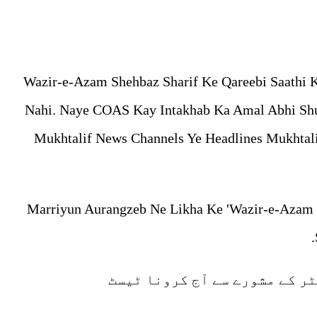
Wazir-e-Azam Shehbaz Sharif Ke Qareebi Saathi
Nahi. Naye COAS Kay Intakhab Ka Amal Abhi Sh
Mukhtalif News Channels Ye Headlines Mukhtal
Marriyun Aurangzeb Ne Likha Ke 'Wazir-e-Azam S
ر کے مشورے سے آج کرونا ٹیسٹ