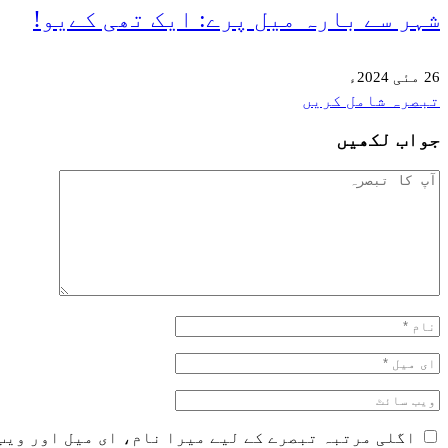
شہر سے بارہ میل پرے: ایک تھی کےیو!
26 مئی 2024ء
تبصرہ شامل کریں
جواب لکھیں
اگلی مرتبہ تبصرے کے لیے میرا نام، ای میل اور ویب