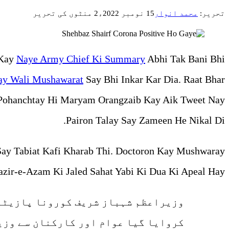
تحریر:
محمد انوار
15 نومبر 2022ء
2 منٹوں کی تحریر
 Kay
Naye Army Chief Ki Summary
Abhi Tak Bani Bhi
ay Wali Mushawarat
Say Bhi Inkar Kar Dia. Raat Bhar
e Pohanchtay Hi Maryam Orangzaib Kay Aik Tweet Nay
Pairon Talay Say Zameen He Nikal Di.
Say Tabiat Kafi Kharab Thi. Doctoron Kay Mushwaray
ir-e-Azam Ki Jaled Sahat Yabi Ki Dua Ki Apeal Hay.
وزیراعظم شہباز شریف کورونا پازیٹو 
کروایا گیا عوام اور کارکنان سے وزیر