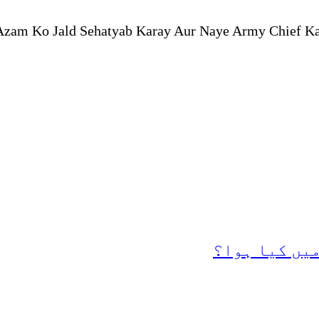
-Azam Ko Jald Sehatyab Karay Aur Naye Army Chief K