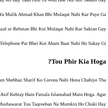
Ya Malik Ahmad Khan Bhi Mulaqat Nahi Kar Paye Ga?
Fazal ur Rehman Bhi Koi Mulaqat Nahi Kar Sakian Gay?
Telephone Par Bhei Koi Aham Baat Nahi Ho Sakay Gi.
?
Tou Phir Kia Hoga
am Shehbaz Sharif Ko Corona Nahi Hona Chahiye Tha.
Asif Kehtay Hain Faisala Islamabad Main Hoga. Agar
Mushawarat Tou Taqreeban Na Mumkin Ho Chuki Hay.