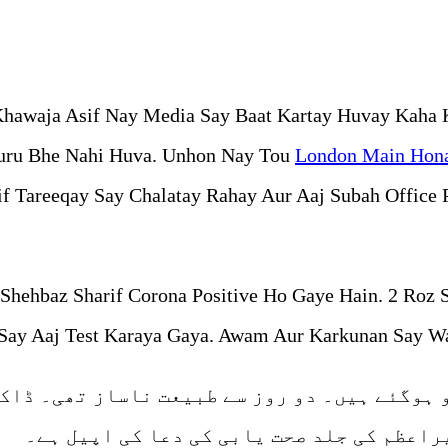
 Khawaja Asif Nay Media Say Baat Kartay Huvay Kaha
uru Bhe Nahi Huva. Unhon Nay Tou
London Main Hon
if Tareeqay Say Chalatay Rahay Aur Aaj Subah Offic
hehbaz Sharif Corona Positive Ho Gaye Hain. 2 Roz 
Say Aaj Test Karaya Gaya. Awam Aur Karkunan Say Waz
ہوگئے ہیں۔ دو روز سے طبیعت ناساز تھی۔ ڈاکٹ
اعظم کی جلد صحت یابی کی دعا کی اپیل ہے۔