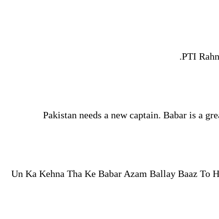
PTI Rahn
Pakistan needs a new captain. Babar is a gr
Un Ka Kehna Tha Ke Babar Azam Ballay Baaz To Ha