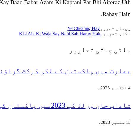
t Kay Baad Babar Azam Ki Kaptani Par Bhi Aiteraz Uth
Rahay Hain.
پچھلی تحریر
Ye Cheating Hay
اگلی تحریر
Kisi Aik Ki Waja Say Nahi Sab Haray Hain
ملتی جلتی
تحاریر
بھارت میں پاکستان کے لکی کرکٹ گراؤن
4 اکتوبر 2023ء
شاداب خان ورلڈ کپ 2023میں پاکستان کی سب سے کمزور کڑی؟
13 ستمبر 2023ء