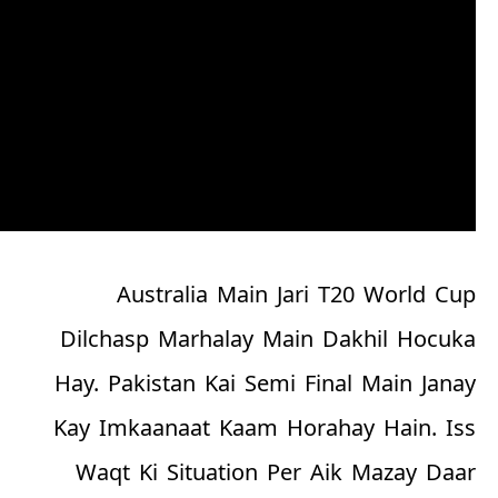
Australia Main Jari T20 World Cup
Dilchasp Marhalay Main Dakhil Hocuka
Hay. Pakistan Kai Semi Final Main Janay
Kay Imkaanaat Kaam Horahay Hain. Iss
Waqt Ki Situation Per Aik Mazay Daar