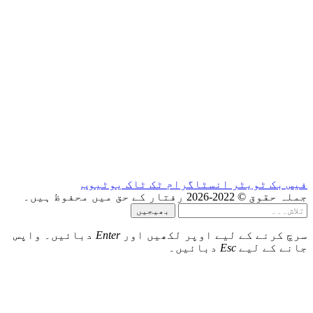
ام
ٹک ٹاک
یوٹیوب
بھیجیں
 لکھیں اور
Enter
دبائیں۔ واپس
۔