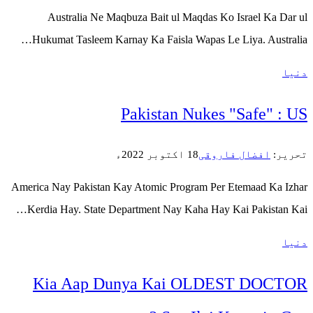
Australia Ne Maqbuza Bait ul
Hukumat Tasleem Karnay Ka Faisl
Pakistan
America Nay Pakistan Kay Atomic Pr
Kerdia Hay. State Department Nay
Kia Aap Dunya Ka