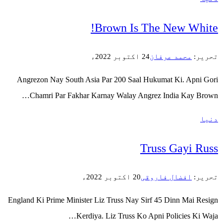
Brown 
Angrezon Nay South Asia Par 200 
Chamri Par Fakhar Karnay Wal
England Ki Prime Minister Liz Truss 
Kerdiya. Liz Tru