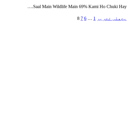
Saal Main Wildlife Ma