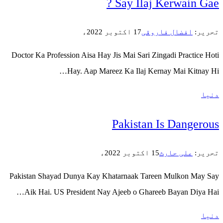
Say
Doctor Ka Profession Aisa Hay Jis Ma
Hay. Aap Mareez Ka
Pak
Pakistan Shayad Dunya Kay Khatarn
Aik Hai. US President Nay Ajeeb