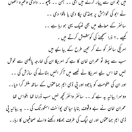
ہیں جو ان سے پیار کرتے ہیں امی ۔۔ بہن ۔۔ پھپو ۔۔ دادی وغیرہ انھوں
نے ابو کی خواہش پر بھنڈی پکا دی یا پکوا دی ۔۔
سائفر کے معاملے میں بھی ٹھیک یہی ہو رہا ہے ۔۔
کیسے ۔؟ ذرا سمجھنے کی کوشش کرتے ہیں ۔
امریکی سائفر کو لے کر تین طرح کے بیانیے ہیں
سب سے پہلا تو عمران خان کا ہے کہ امریکا ان کی خارجہ پالیسی سے خوش
نہیں تھا اس لیے امریکا نے غصے میں آکر انہیں ہٹانے کی سازش کی ۔۔
اور ان کی حکومت کو باجوہ اور پی ڈی ایم جماعتوں کے ساتھ ملکر گرا دیا۔۔
دوسرا بیانیہ یہ ہے کہ ۔۔ سائفر وائفر کچھ نہیں سب ڈراما تھا بکواس تھا
عمران خان نے بے وقوف بنایا سیاسی پوائنٹ اسکورنگ کی ۔۔ یہ بیانیہ پی
ڈی ایم جماعتوں اور ن لیگ کی طرف جھکاو رکھنے والے صحافیوں کا رہا۔۔