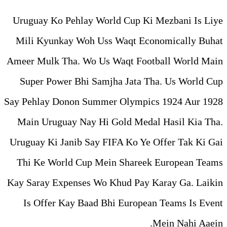
Uruguay Ko Pehlay World Cu
Mili Kyunkay Woh Uss Waq
Ameer Mulk Tha. Wo Us Waqt
Super Power Bhi Samjha Ja
Say Pehlay Donon Summer Oly
Main Uruguay Nay Hi Gold 
Uruguay Ki Janib Say FIFA K
Thi Ke World Cup Mein Sh
Kay Saray Expenses Wo Khud 
Is Offer Kay Baad Bhi Eu