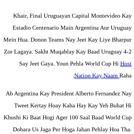
Khair, Final Uruguayan C
Estadio Centenario Main 
Mein Hua. Donon Teams Nay J
Zor Lagaya. Sakht Muqablay 
Say Jeet Gaya. Youn Pe
N
Ab Argentina Kay President 
Tweet Kertay Hoay Kaha 
Khushi Ki Baat Hogi Ager 100
Dobara Us Jaga Per Hoga 