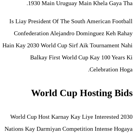
1930 Main Uruguay 
Is Liay President Of The So
Confederation Alejandro
Hain Kay 2030 World Cup Sirf
Balkay First World
World Cup 
2030 World Cup Host Karnay Ka
Nations Kay Darmiyan Compet