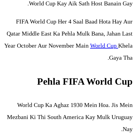
World Cup Kay Aik 
FIFA World Cup Her 4 Sa
Qatar Middle East Ka Pehla 
Year October Aur November 
Pehla FI
World Cup Ka Aghaz 193
Mezbani Ki Thi South Amer