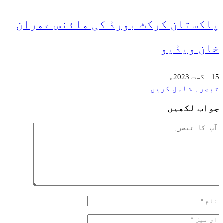
ورڈ کی مائنس عمران