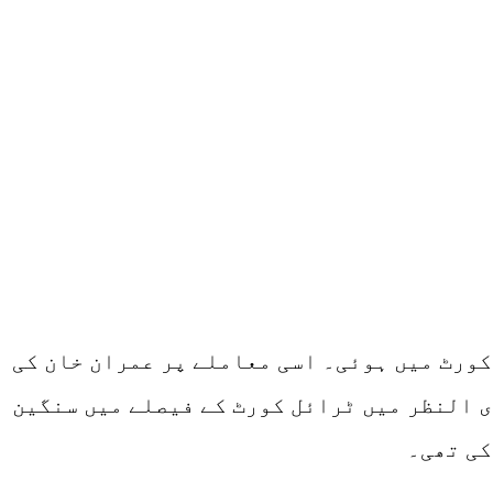
کورٹ میں ہوئی۔ اسی معاملے پر عمران خان کی
ی النظر میں ٹرائل کورٹ کے فیصلے میں سنگین
کی تھی۔