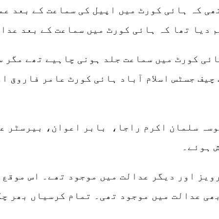
ھی کہ ہائی کورٹ میں اپیل کی سماعت کے بعد عم
کہ ہائی کورٹ میں سماعت کے بعد عدالت کو 2 بجے آگاہ کیا
ہائی کورٹ میں سماعت جلد ہونی چاہیے تھے مگر 
ھوسہ سلمان اکرم راجا، بابر اعوان، بیرسٹر ع
ویز اور دیگر عدالت میں موجود تھے۔ اس موقع 
ھی عدالت میں موجود تھی۔ تمام کرسیاں بھر چک