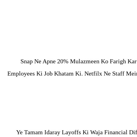
Snap Ne Apne 20% Mulazmeen Ko Farigh Kar D
Employees Ki Job Khatam Ki. Netfilx Ne Staff Me
Ye Tamam Idaray Layoffs Ki Waja Financial Dif