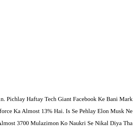
n. Pichlay Haftay Tech Giant Facebook Ke Bani Mark
force Ka Almost 13% Hai. Is Se Pehlay Elon Musk Ne
lmost 3700 Mulazimon Ko Naukri Se Nikal Diya Tha.