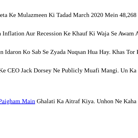
eta Ke Mulazmeen Ki Tadad March 2020 Mein 48,268 T
Inflation Aur Recession Ke Khauf Ki Waja Se Awam A
n Idaron Ko Sab Se Zyada Nuqsan Hua Hay. Khas Tor P
Ke CEO Jack Dorsey Ne Publicly Muafi Mangi. Un Ka
Paigham Main
Ghalati Ka Aitraf Kiya. Unhon Ne Kaha