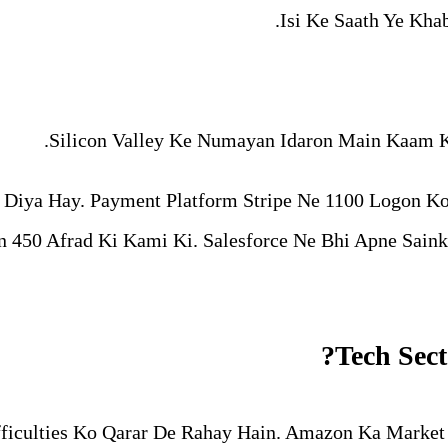
Isi Ke Saath Ye Kha
Silicon Valley Ke Numayan Idaron Main Kaam K
iya Hay. Payment Platform Stripe Ne 1100 Logon Ko
in 450 Afrad Ki Kami Ki. Salesforce Ne Bhi Apne Sa
Tech Sec
ficulties Ko Qarar De Rahay Hain. Amazon Ka Market C