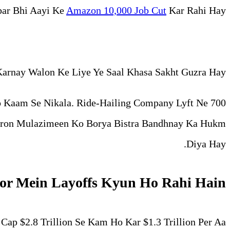
bar Bhi Aayi Ke
Amazon 10,000 Job Cut
Kar Rahi Hay.
arnay Walon Ke Liye Ye Saal Khasa Sakht Guzra Hay.
 Kaam Se Nikala. Ride-Hailing Company Lyft Ne 700
inkron Mulazimeen Ko Borya Bistra Bandhnay Ka Hukm
Diya Hay.
tor Mein Layoffs Kyun Ho Rahi Hain?
ap $2.8 Trillion Se Kam Ho Kar $1.3 Trillion Per Aa