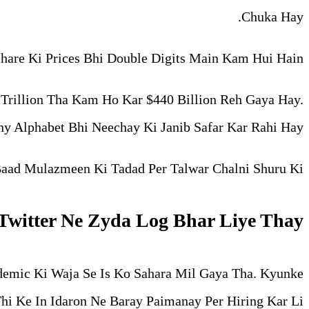
Chuka Hay.
hare Ki Prices Bhi Double Digits Main Kam Hui Hain.
 Trillion Tha Kam Ho Kar $440 Billion Reh Gaya Hay.
y Alphabet Bhi Neechay Ki Janib Safar Kar Rahi Hay.
aad Mulazmeen Ki Tadad Per Talwar Chalni Shuru Ki.
Twitter Ne Zyda Log Bhar Liye Thay?
demic Ki Waja Se Is Ko Sahara Mil Gaya Tha. Kyunke
hi Ke In Idaron Ne Baray Paimanay Per Hiring Kar Li.