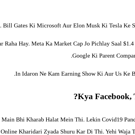
 Bill Gates Ki Microsoft Aur Elon Musk Ki Tesla Ke S
r Raha Hay. Meta Ka Market Cap Jo Pichlay Saal $1.4
Google Ki Parent Compan
In Idaron Ne Kam Earning Show Ki Aur Us Ke B
Kya Facebook, 
 Main Bhi Kharab Halat Mein Thi. Lekin Covid19 Pan
Online Kharidari Zyada Shuru Kar Di Thi. Yehi Waja T