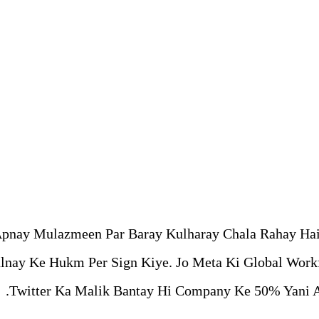
 Apnay Mulazmeen Par Baray Kulharay Chala Rahay Hai
lnay Ke Hukm Per Sign Kiye. Jo Meta Ki Global Work
Twitter Ka Malik Bantay Hi Company Ke 50% Yani A